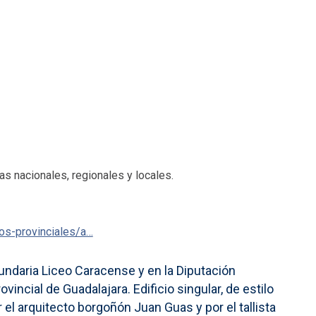
as nacionales, regionales y locales.
cos-provinciales/a…
cundaria Liceo Caracense y en la Diputación
vincial de Guadalajara. Edificio singular, de estilo
 el arquitecto borgoñón Juan Guas y por el tallista