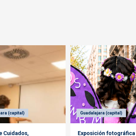
ara (capital)
Guadalajara (capital)
de Cuidados,
Exposición fotográfica