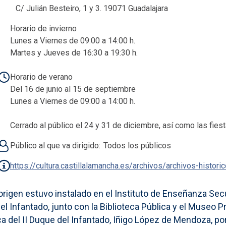
C/ Julián Besteiro, 1 y 3. 19071 Guadalajara
Horario de invierno
Lunes a Viernes de 09:00 a 14:00 h.
Martes y Jueves de 16:30 a 19:30 h.
Horario de verano
Del 16 de junio al 15 de septiembre
Lunes a Viernes de 09:00 a 14:00 h.
Cerrado al público el 24 y 31 de diciembre, así como las fiest
Público al que va dirigido
Todos los públicos
https://cultura.castillalamancha.es/archivos/archivos-histori
 origen estuvo instalado en el Instituto de Enseñanza Se
el Infantado, junto con la Biblioteca Pública y el Museo Pro
a del II Duque del Infantado, Iñigo López de Mendoza, por