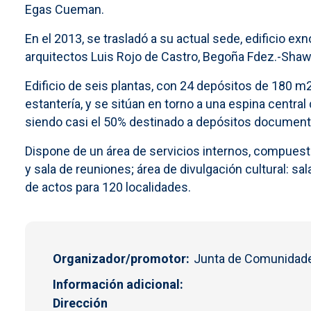
Egas Cueman.
En el 2013, se trasladó a su actual sede, edificio exn
arquitectos Luis Rojo de Castro, Begoña Fdez.-Shaw y
Edificio de seis plantas, con 24 depósitos de 180 m
estantería, y se sitúan en torno a una espina central
siendo casi el 50% destinado a depósitos document
Dispone de un área de servicios internos, compuesta 
y sala de reuniones; área de divulgación cultural: sa
de actos para 120 localidades.
Organizador/promotor
Junta de Comunidade
Información adicional
Dirección