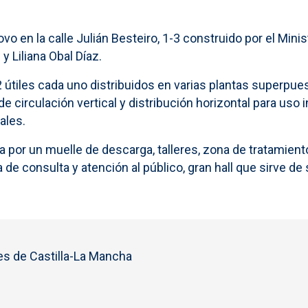
ovo en la calle Julián Besteiro, 1-3 construido por el Min
 Liliana Obal Díaz.
2 útiles cada uno distribuidos en varias plantas superpu
 de circulación vertical y distribución horizontal para us
ales.
por un muelle de descarga, talleres, zona de tratamiento 
la de consulta y atención al público, gran hall que sirve d
s de Castilla-La Mancha