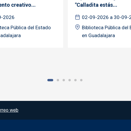
nto creativo...
"Calladita estás...
9-2026
02-09-2026 a 30-09-
oteca Pública del Estado
Biblioteca Pública del
adalajara
en Guadalajara
rreo web