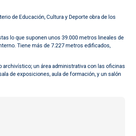
isterio de Educación, Cultura y Deporte obra de los
estas lo que suponen unos 39.000 metros lineales de
o interno. Tiene más de 7.227 metros edificados,
archivístico; un área administrativa con las oficinas
e sala de exposiciones, aula de formación, y un salón