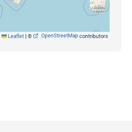
OpenStreetMap
Leaflet
|
©
contributors