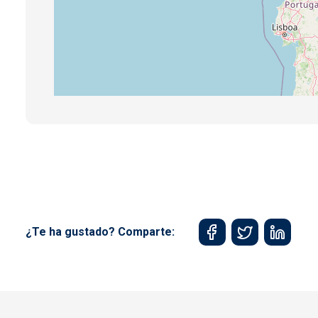
¿Te ha gustado? Comparte: