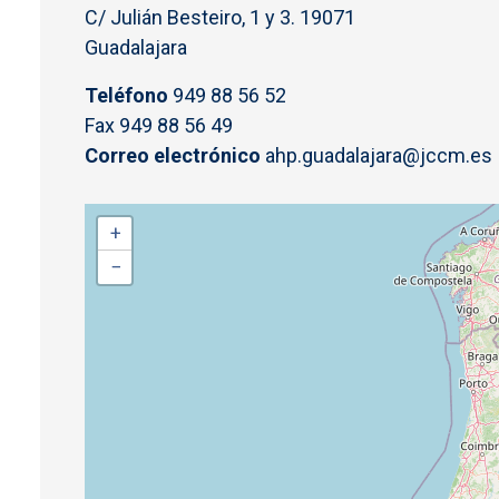
C/ Julián Besteiro, 1 y 3. 19071
Guadalajara
Teléfono
949 88 56 52
Fax 949 88 56 49
Correo electrónico
ahp.guadalajara@jccm.es
+
−