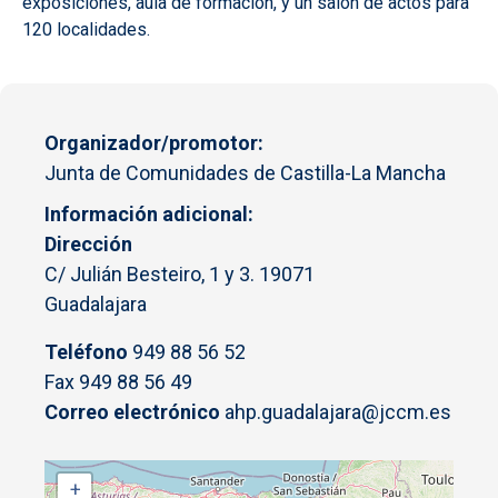
exposiciones, aula de formación, y un salón de actos para
120 localidades.
Organizador/promotor
Junta de Comunidades de Castilla-La Mancha
Información adicional
Dirección
C/ Julián Besteiro, 1 y 3. 19071
Guadalajara
Teléfono
949 88 56 52
Fax 949 88 56 49
Correo electrónico
ahp.guadalajara@jccm.es
+