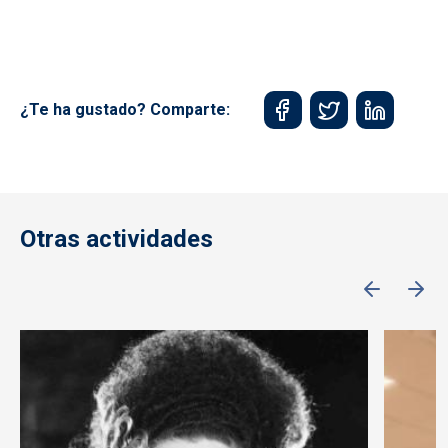
¿Te ha gustado? Comparte:
Otras actividades