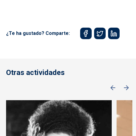
¿Te ha gustado? Comparte:
Otras actividades