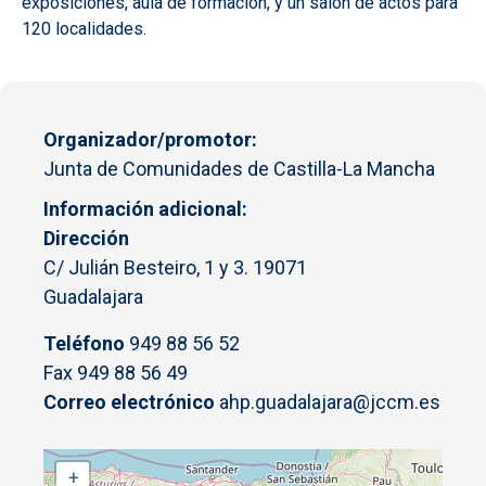
exposiciones, aula de formación, y un salón de actos para
120 localidades.
Organizador/promotor
Junta de Comunidades de Castilla-La Mancha
Información adicional
Dirección
C/ Julián Besteiro, 1 y 3. 19071
Guadalajara
Teléfono
949 88 56 52
Fax 949 88 56 49
Correo electrónico
ahp.guadalajara@jccm.es
+