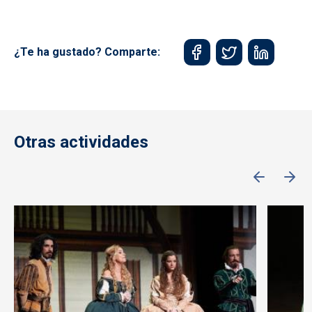
¿Te ha gustado? Comparte:
Otras actividades