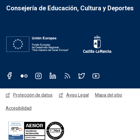
Consejería de Educación, Cultura y Deportes
Redes sociales JCCM
Menú legal
Protección de datos
Aviso Legal
Mapa del sitio
Accesibilidad