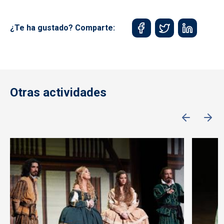
¿Te ha gustado? Comparte:
Otras actividades