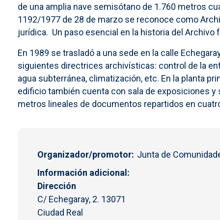
de una amplia nave semisótano de 1.760 metros cuad
1192/1977 de 28 de marzo se reconoce como Archivo 
jurídica. Un paso esencial en la historia del Archiv
En 1989 se trasladó a una sede en la calle Echegaray
siguientes directrices archivísticas: control de la e
agua subterránea, climatización, etc. En la planta pr
edificio también cuenta con sala de exposiciones y
metros lineales de documentos repartidos en cuatro
Organizador/promotor
Junta de Comunidade
Información adicional
Dirección
C/ Echegaray, 2. 13071
Ciudad Real