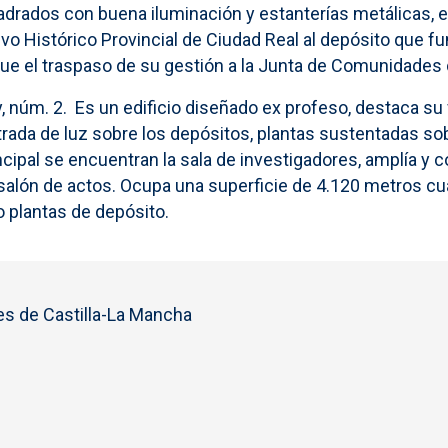
rados con buena iluminación y estanterías metálicas, e
Histórico Provincial de Ciudad Real al depósito que fu
o fue el traspaso de su gestión a la Junta de Comunidades
, núm. 2. Es un edificio diseñado ex profeso, destaca su
ntrada de luz sobre los depósitos, plantas sustentadas sobr
incipal se encuentran la sala de investigadores, amplía y c
 salón de actos. Ocupa una superficie de 4.120 metros 
 plantas de depósito.
s de Castilla-La Mancha