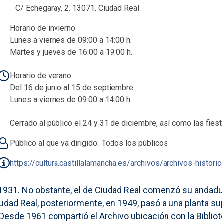
C/ Echegaray, 2. 13071. Ciudad Real
Horario de invierno
Lunes a viernes de 09:00 a 14:00 h.
Martes y jueves de 16:00 a 19:00 h.
Horario de verano
Del 16 de junio al 15 de septiembre
Lunes a viernes de 09:00 a 14:00 h.
Cerrado al público el 24 y 31 de diciembre, así como las fiest
Público al que va dirigido
Todos los públicos
https://cultura.castillalamancha.es/archivos/archivos-histori
1931. No obstante, el de Ciudad Real comenzó su andadura
Ciudad Real, posteriormente, en 1949, pasó a una planta su
sde 1961 compartió el Archivo ubicación con la Bibliote