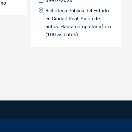
09-07-2026
ino
Biblioteca Pública del Estado
en Ciudad Real. Salón de
actos. Hasta completar aforo
(100 asientos)