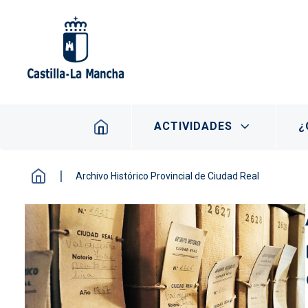
Pasar al contenido principal
Navegación principal
ACTIVIDADES
¿
Archivo Histórico Provincial de Ciudad Real