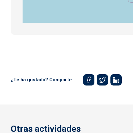
¿Te ha gustado? Comparte:
Otras actividades