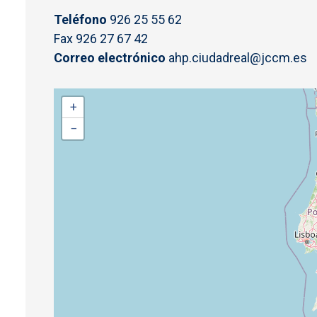
Teléfono
926 25 55 62
Fax 926 27 67 42
Correo electrónico
ahp.ciudadreal@jccm.es
+
−