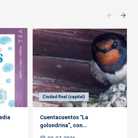
Ciudad Real (capital)
edia
Cuentacuentos "La
golondrina”, con...