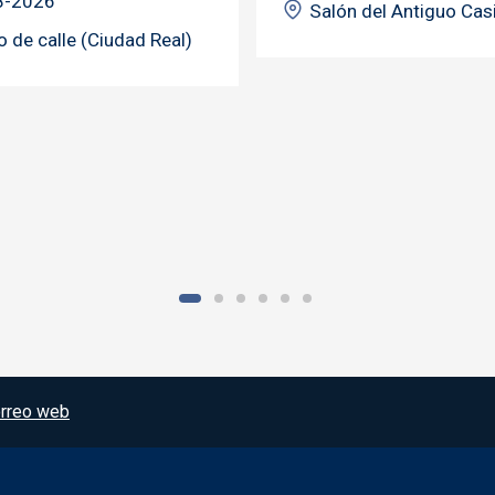
8-2026
Salón del Antiguo Cas
o de calle (Ciudad Real)
rreo web