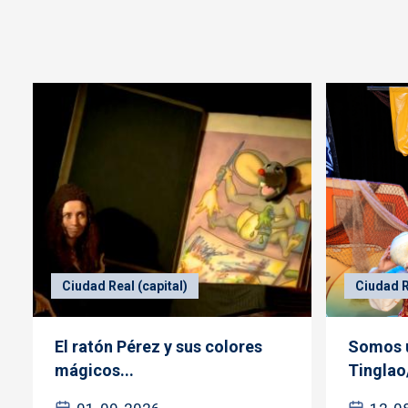
Ciudad Real (capital)
Ciudad R
El ratón Pérez y sus colores
Somos u
mágicos...
Tinglao