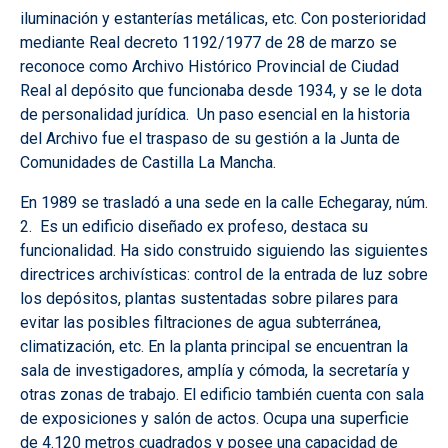
iluminación y estanterías metálicas, etc. Con posterioridad
mediante Real decreto 1192/1977 de 28 de marzo se
reconoce como Archivo Histórico Provincial de Ciudad
Real al depósito que funcionaba desde 1934, y se le dota
de personalidad jurídica. Un paso esencial en la historia
del Archivo fue el traspaso de su gestión a la Junta de
Comunidades de Castilla La Mancha.
En 1989 se trasladó a una sede en la calle Echegaray, núm.
2. Es un edificio diseñado ex profeso, destaca su
funcionalidad. Ha sido construido siguiendo las siguientes
directrices archivísticas: control de la entrada de luz sobre
los depósitos, plantas sustentadas sobre pilares para
evitar las posibles filtraciones de agua subterránea,
climatización, etc. En la planta principal se encuentran la
sala de investigadores, amplía y cómoda, la secretaría y
otras zonas de trabajo. El edificio también cuenta con sala
de exposiciones y salón de actos. Ocupa una superficie
de 4.120 metros cuadrados y posee una capacidad de