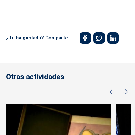
¿Te ha gustado? Comparte:
Otras actividades