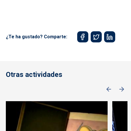
¿Te ha gustado? Comparte:
Otras actividades