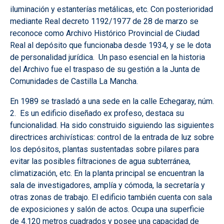
iluminación y estanterías metálicas, etc. Con posterioridad
mediante Real decreto 1192/1977 de 28 de marzo se
reconoce como Archivo Histórico Provincial de Ciudad
Real al depósito que funcionaba desde 1934, y se le dota
de personalidad jurídica. Un paso esencial en la historia
del Archivo fue el traspaso de su gestión a la Junta de
Comunidades de Castilla La Mancha.
En 1989 se trasladó a una sede en la calle Echegaray, núm.
2. Es un edificio diseñado ex profeso, destaca su
funcionalidad. Ha sido construido siguiendo las siguientes
directrices archivísticas: control de la entrada de luz sobre
los depósitos, plantas sustentadas sobre pilares para
evitar las posibles filtraciones de agua subterránea,
climatización, etc. En la planta principal se encuentran la
sala de investigadores, amplía y cómoda, la secretaría y
otras zonas de trabajo. El edificio también cuenta con sala
de exposiciones y salón de actos. Ocupa una superficie
de 4.120 metros cuadrados y posee una capacidad de