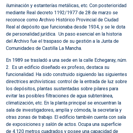
iluminación y estanterías metálicas, etc. Con posterioridad
mediante Real decreto 1192/1977 de 28 de marzo se
reconoce como Archivo Histórico Provincial de Ciudad
Real al depósito que funcionaba desde 1934, y se le dota
de personalidad jurídica. Un paso esencial en la historia
del Archivo fue el traspaso de su gestión a la Junta de
Comunidades de Castilla La Mancha.
En 1989 se trasladó a una sede en la calle Echegaray, núm.
2. Es un edificio diseñado ex profeso, destaca su
funcionalidad. Ha sido construido siguiendo las siguientes
directrices archivísticas: control de la entrada de luz sobre
los depósitos, plantas sustentadas sobre pilares para
evitar las posibles filtraciones de agua subterránea,
climatización, etc. En la planta principal se encuentran la
sala de investigadores, amplía y cómoda, la secretaría y
otras zonas de trabajo. El edificio también cuenta con sala
de exposiciones y salón de actos. Ocupa una superficie
de 4.120 metros cuadrados y posee una capacidad de