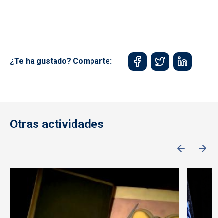
¿Te ha gustado? Comparte:
Otras actividades