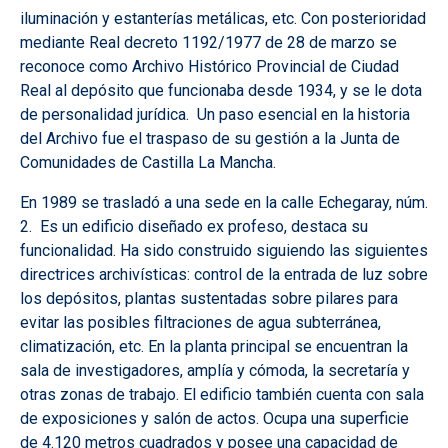
iluminación y estanterías metálicas, etc. Con posterioridad
mediante Real decreto 1192/1977 de 28 de marzo se
reconoce como Archivo Histórico Provincial de Ciudad
Real al depósito que funcionaba desde 1934, y se le dota
de personalidad jurídica. Un paso esencial en la historia
del Archivo fue el traspaso de su gestión a la Junta de
Comunidades de Castilla La Mancha.
En 1989 se trasladó a una sede en la calle Echegaray, núm.
2. Es un edificio diseñado ex profeso, destaca su
funcionalidad. Ha sido construido siguiendo las siguientes
directrices archivísticas: control de la entrada de luz sobre
los depósitos, plantas sustentadas sobre pilares para
evitar las posibles filtraciones de agua subterránea,
climatización, etc. En la planta principal se encuentran la
sala de investigadores, amplía y cómoda, la secretaría y
otras zonas de trabajo. El edificio también cuenta con sala
de exposiciones y salón de actos. Ocupa una superficie
de 4.120 metros cuadrados y posee una capacidad de