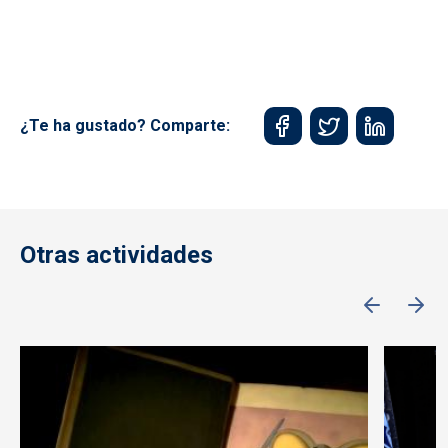
¿Te ha gustado? Comparte:
Otras actividades