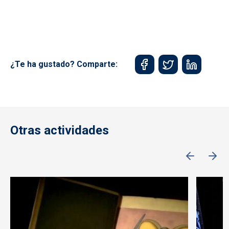
¿Te ha gustado? Comparte:
Otras actividades