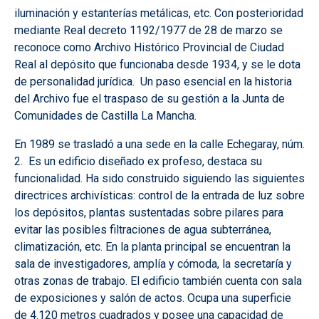
iluminación y estanterías metálicas, etc. Con posterioridad
mediante Real decreto 1192/1977 de 28 de marzo se
reconoce como Archivo Histórico Provincial de Ciudad
Real al depósito que funcionaba desde 1934, y se le dota
de personalidad jurídica. Un paso esencial en la historia
del Archivo fue el traspaso de su gestión a la Junta de
Comunidades de Castilla La Mancha.
En 1989 se trasladó a una sede en la calle Echegaray, núm.
2. Es un edificio diseñado ex profeso, destaca su
funcionalidad. Ha sido construido siguiendo las siguientes
directrices archivísticas: control de la entrada de luz sobre
los depósitos, plantas sustentadas sobre pilares para
evitar las posibles filtraciones de agua subterránea,
climatización, etc. En la planta principal se encuentran la
sala de investigadores, amplía y cómoda, la secretaría y
otras zonas de trabajo. El edificio también cuenta con sala
de exposiciones y salón de actos. Ocupa una superficie
de 4.120 metros cuadrados y posee una capacidad de