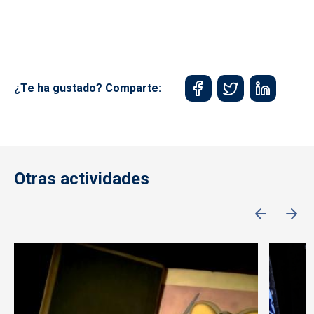
¿Te ha gustado? Comparte:
Otras actividades