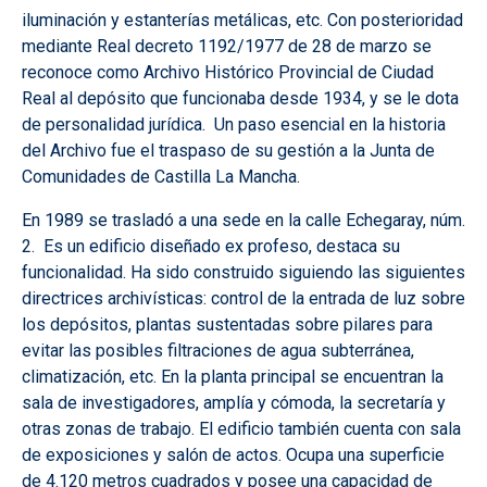
iluminación y estanterías metálicas, etc. Con posterioridad
mediante Real decreto 1192/1977 de 28 de marzo se
reconoce como Archivo Histórico Provincial de Ciudad
Real al depósito que funcionaba desde 1934, y se le dota
de personalidad jurídica. Un paso esencial en la historia
del Archivo fue el traspaso de su gestión a la Junta de
Comunidades de Castilla La Mancha.
En 1989 se trasladó a una sede en la calle Echegaray, núm.
2. Es un edificio diseñado ex profeso, destaca su
funcionalidad. Ha sido construido siguiendo las siguientes
directrices archivísticas: control de la entrada de luz sobre
los depósitos, plantas sustentadas sobre pilares para
evitar las posibles filtraciones de agua subterránea,
climatización, etc. En la planta principal se encuentran la
sala de investigadores, amplía y cómoda, la secretaría y
otras zonas de trabajo. El edificio también cuenta con sala
de exposiciones y salón de actos. Ocupa una superficie
de 4.120 metros cuadrados y posee una capacidad de