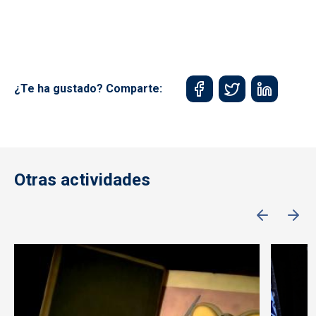
¿Te ha gustado? Comparte:
Otras actividades