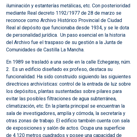
iluminación y estanterías metálicas, etc. Con posterioridad
mediante Real decreto 1192/1977 de 28 de marzo se
reconoce como Archivo Histórico Provincial de Ciudad
Real al depósito que funcionaba desde 1934, y se le dota
de personalidad jurídica. Un paso esencial en la historia
del Archivo fue el traspaso de su gestión a la Junta de
Comunidades de Castilla La Mancha.
En 1989 se trasladó a una sede en la calle Echegaray, núm.
2. Es un edificio diseñado ex profeso, destaca su
funcionalidad. Ha sido construido siguiendo las siguientes
directrices archivísticas: control de la entrada de luz sobre
los depósitos, plantas sustentadas sobre pilares para
evitar las posibles filtraciones de agua subterránea,
climatización, etc. En la planta principal se encuentran la
sala de investigadores, amplía y cómoda, la secretaría y
otras zonas de trabajo. El edificio también cuenta con sala
de exposiciones y salón de actos. Ocupa una superficie
de 4.120 metros cuadrados y posee una capacidad de