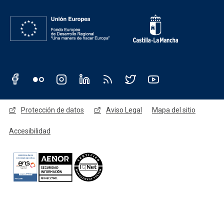
Redes sociales JCCM
Menú legal
Protección de datos
Aviso Legal
Mapa del sitio
Accesibilidad