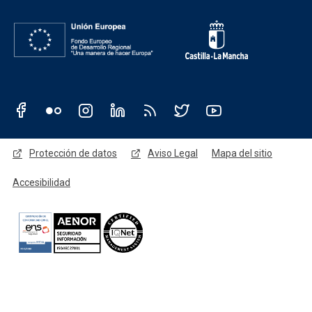
Redes sociales JCCM
Menú legal
Protección de datos
Aviso Legal
Mapa del sitio
Accesibilidad