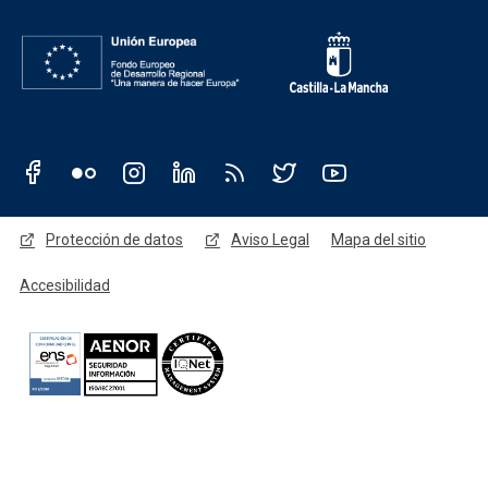
Redes sociales JCCM
Menú legal
Protección de datos
Aviso Legal
Mapa del sitio
Accesibilidad