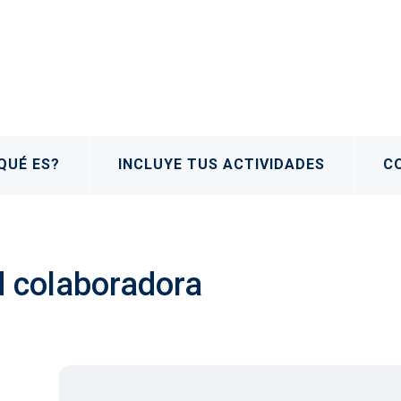
QUÉ ES?
INCLUYE TUS ACTIVIDADES
C
d colaboradora