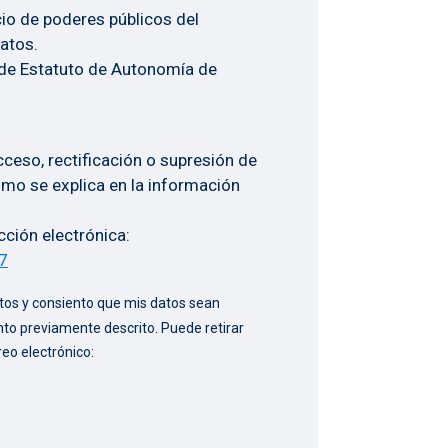
icio de poderes públicos del
atos.
 de Estatuto de Autonomía de
cceso, rectificación o supresión de
omo se explica en la información
ección electrónica:
67
datos y consiento que mis datos sean
nto previamente descrito. Puede retirar
reo electrónico: