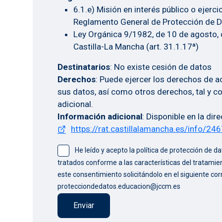
6.1.e) Misión en interés público o ejerc
Reglamento General de Protección de D
Ley Orgánica 9/1982, de 10 de agosto,
Castilla-La Mancha (art. 31.1.17ª)
Destinatarios
: No existe cesión de datos
Derechos
: Puede ejercer los derechos de a
sus datos, así como otros derechos, tal y c
adicional.
Información adicional
: Disponible en la dir
https://rat.castillalamancha.es/info/24
He leído y acepto la política de protección de 
tratados conforme a las características del tratamie
este consentimiento solicitándolo en el siguiente cor
protecciondedatos.educacion@jccm.es