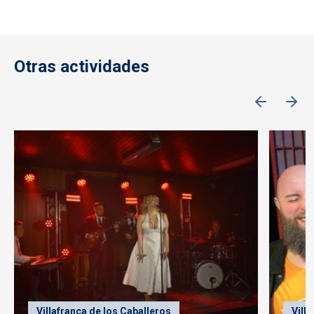
Otras actividades
Villafranca de los Caballeros
Vill