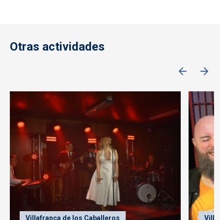
Otras actividades
Villafranca de los Caballeros
Vill