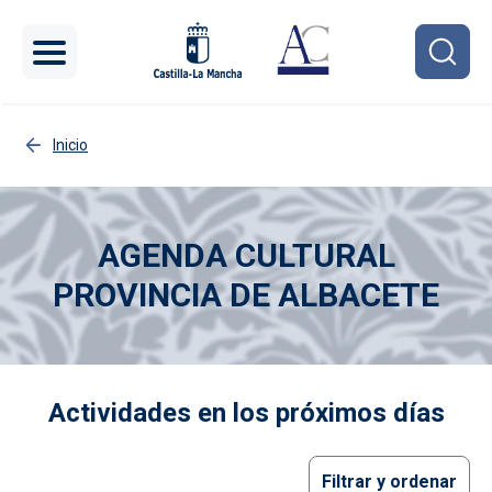
Pasar al contenido principal
Inicio
AGENDA CULTURAL
PROVINCIA DE ALBACETE
Imagen
Actividades en los próximos días
Filtrar y ordenar