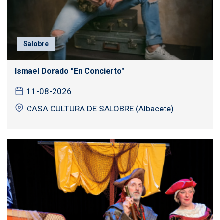
Salobre
Ismael Dorado "En Concierto"
11-08-2026
CASA CULTURA DE SALOBRE (Albacete)