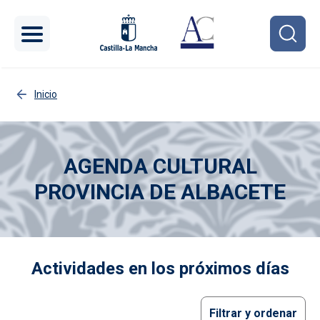
Pasar al contenido principal
Inicio
AGENDA CULTURAL
PROVINCIA DE ALBACETE
Imagen
Actividades en los próximos días
Filtrar y ordenar