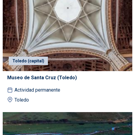
Toledo (capital)
Museo de Santa Cruz (Toledo)
Actividad permanente
Toledo