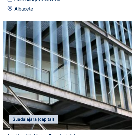
Albacete
Guadalajara (capital)