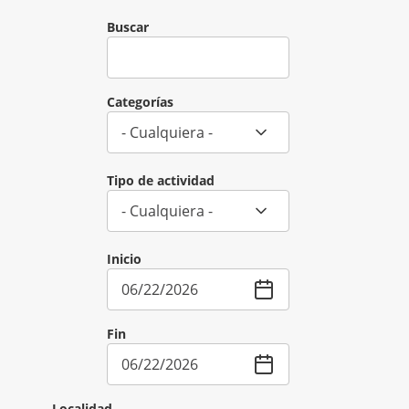
Pasar al contenido principal
Buscar
Categorías
Tipo de actividad
Inicio
Fin