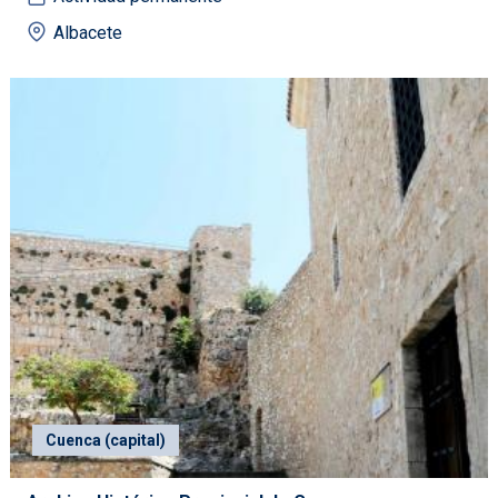
Albacete
Cuenca (capital)