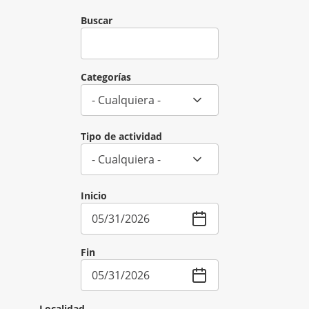
Pasar al contenido principal
Buscar
Categorías
Tipo de actividad
Inicio
Fin