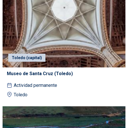
Toledo (capital)
Museo de Santa Cruz (Toledo)
Actividad permanente
Toledo