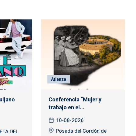
Atienza
uijano
Conferencia “Mujer y
trabajo en el...
10-08-2026
Posada del Cordón de
ETA DEL