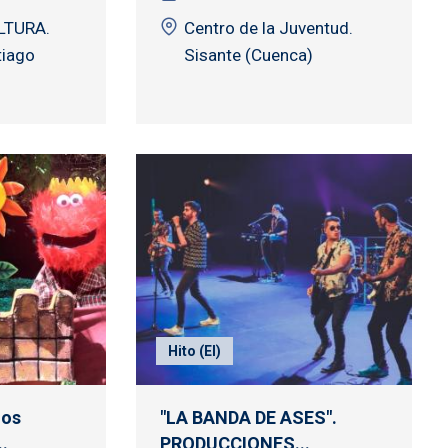
LTURA.
Centro de la Juventud.
tiago
Sisante (Cuenca)
Hito (El)
los
"LA BANDA DE ASES".
.
PRODUCCIONES...