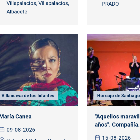
Villapalacios, Villapalacios,
PRADO
Albacete
Villanueva de los Infantes
Horcajo de Santiago
María Canea
"Aquellos maravi
años". Compañía.
09-08-2026
15-08-2026