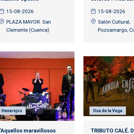
15-08-2026
15-08-2026
PLAZA MAYOR. San
Salón Cultural,
Clemente (Cuenca)
Pozoamargo, C
Henarejos
Osa de la Vega
"Aquellos maravillosos
TRIBUTO CALÉ. D