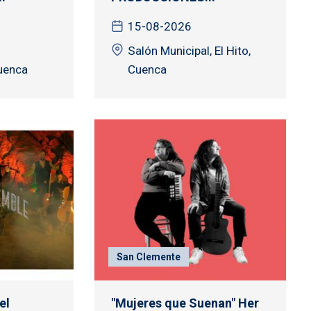
15-08-2026
Salón Municipal, El Hito,
uenca
Cuenca
San Clemente
el
"Mujeres que Suenan" Her