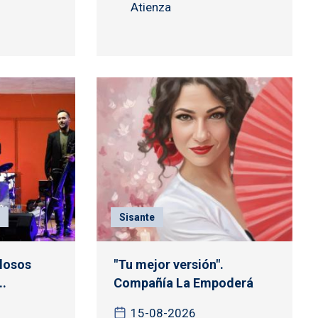
Atienza
Sisante
llosos
"Tu mejor versión".
..
Compañía La Empoderá
15-08-2026