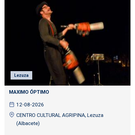
Lezuza
MAXIMO ÓPTIMO
12-08-2026
CENTRO CULTURAL AGRIPINA, Lezuza
(Albacete)