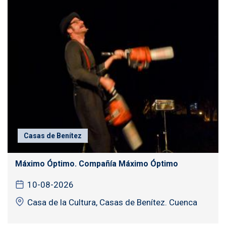
Casas de Benítez
Máximo Óptimo. Compañía Máximo Óptimo
10-08-2026
Casa de la Cultura, Casas de Benítez. Cuenca