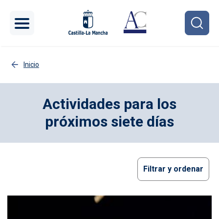
Pasar al contenido principal
Inicio
Actividades para los
próximos siete días
Filtrar y ordenar