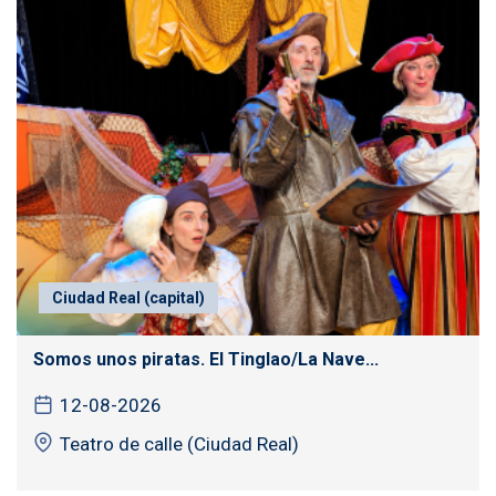
Ciudad Real (capital)
Somos unos piratas. El Tinglao/La Nave...
12-08-2026
Teatro de calle (Ciudad Real)