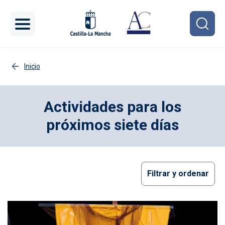
Pasar al contenido principal
Inicio
Actividades para los
próximos siete días
Filtrar y ordenar