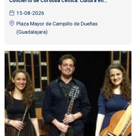
Concierto de Córdoba Céltica. Cultura en...
15-08-2026
Plaza Mayor de Campillo de Dueñas
(Guadalajara)