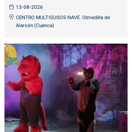
13-08-2026
CENTRO MULTISUSOS NAVE. Olmedilla de
Alarcón (Cuenca)