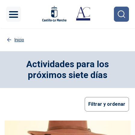
Pasar al contenido principal
Inicio
Actividades para los
próximos siete días
Filtrar y ordenar