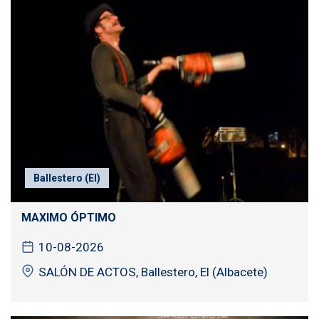
Ballestero (El)
MAXIMO ÓPTIMO
10-08-2026
SALÓN DE ACTOS, Ballestero, El (Albacete)