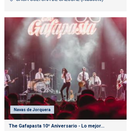
Navas de Jorquera
The Gafapasta 10º Aniversario - Lo mejor...