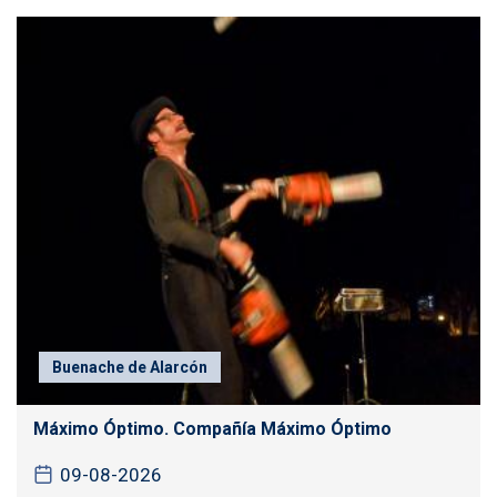
Buenache de Alarcón
Máximo Óptimo. Compañía Máximo Óptimo
09-08-2026