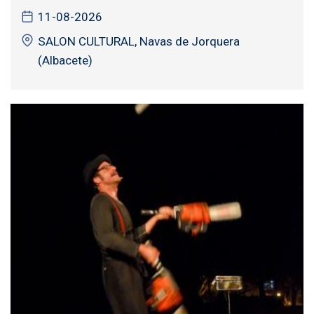
11-08-2026
SALON CULTURAL, Navas de Jorquera
(Albacete)