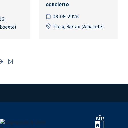
concierto
08-08-2026
S,
Plaza, Barrax (Albacete)
lbacete)
na