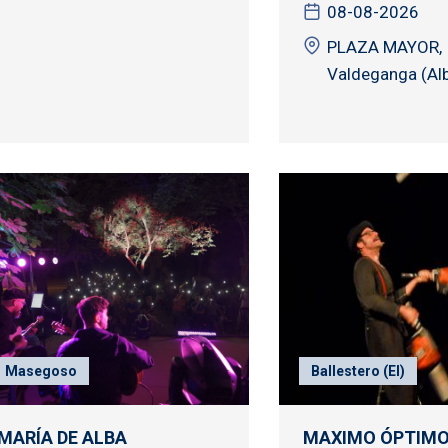
08-08-2026
PLAZA MAYOR,
Valdeganga (Al
Masegoso
Ballestero (El)
MARÍA DE ALBA
MAXIMO ÓPTIM