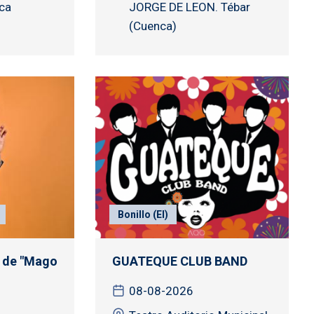
nca
JORGE DE LEON. Tébar
(Cuenca)
Bonillo (El)
de "Mago
GUATEQUE CLUB BAND
08-08-2026