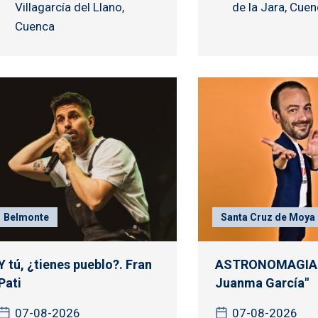
Villagarcía del Llano,
de la Jara, Cue
Cuenca
Belmonte
Santa Cruz de Moya
Y tú, ¿tienes pueblo?. Fran
ASTRONOMAGIA 
Pati
Juanma García"
07-08-2026
07-08-2026