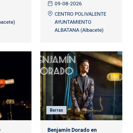
09-08-2026
CENTRO POLIVALENTE
bacete)
AYUNTAMIENTO
ALBATANA (Albacete)
Barrax
O
Benjamín Dorado en