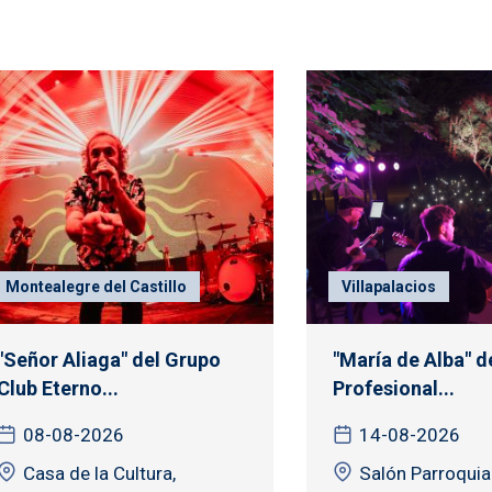
Montealegre del Castillo
Villapalacios
"Señor Aliaga" del Grupo
"María de Alba" d
Club Eterno...
Profesional...
08-08-2026
14-08-2026
Casa de la Cultura,
Salón Parroquia