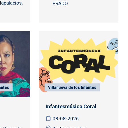
llapalacios,
PRADO
antes
Villanueva de los Infantes
Infantesmúsica Coral
08-08-2026