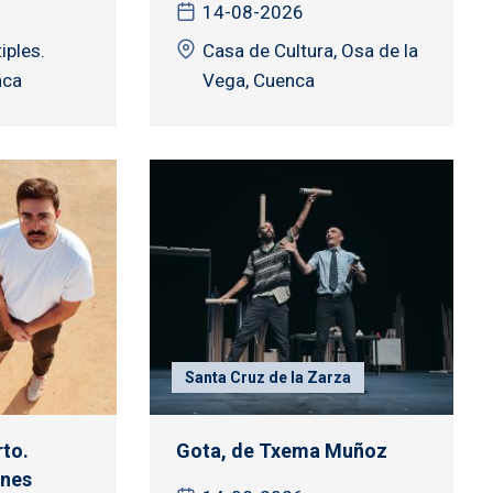
14-08-2026
iples.
Casa de Cultura, Osa de la
nca
Vega, Cuenca
Santa Cruz de la Zarza
to.
Gota, de Txema Muñoz
nes