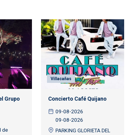
Villacañas
el Grupo
Concierto Café Quijano
09-08-2026
09-08-2026
l de
PARKING GLORIETA DEL