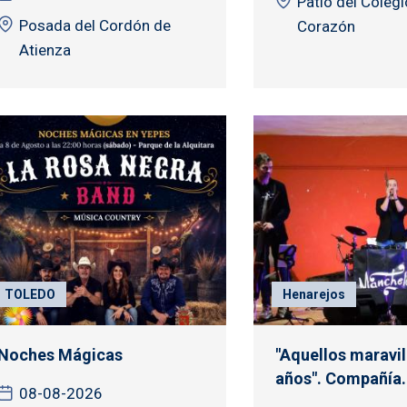
Patio del Coleg
Posada del Cordón de
Corazón
Atienza
TOLEDO
Henarejos
Noches Mágicas
"Aquellos maravi
años". Compañía.
08-08-2026