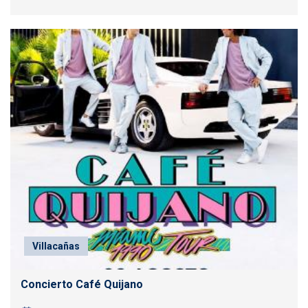
Villacañas
Concierto Café Quijano