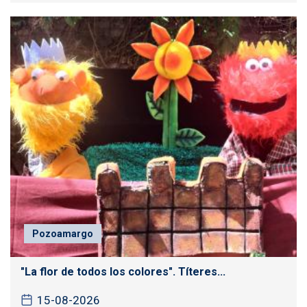
Pozoamargo
"La flor de todos los colores". Títeres...
15-08-2026