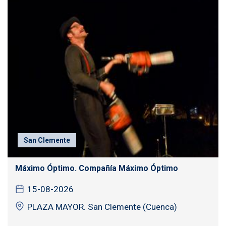
San Clemente
Máximo Óptimo. Compañía Máximo Óptimo
15-08-2026
PLAZA MAYOR. San Clemente (Cuenca)