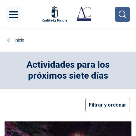
Pasar al contenido principal
Inicio
Actividades para los
próximos siete días
Filtrar y ordenar