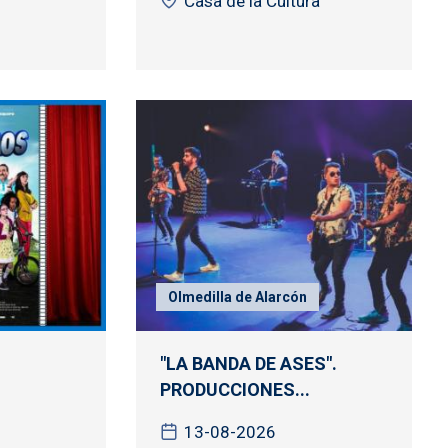
Casa de la Cultura
Olmedilla de Alarcón
"LA BANDA DE ASES".
PRODUCCIONES...
13-08-2026