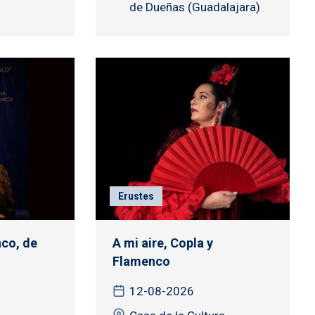
de Dueñas (Guadalajara)
Erustes
co, de
A mi aire, Copla y
Flamenco
12-08-2026