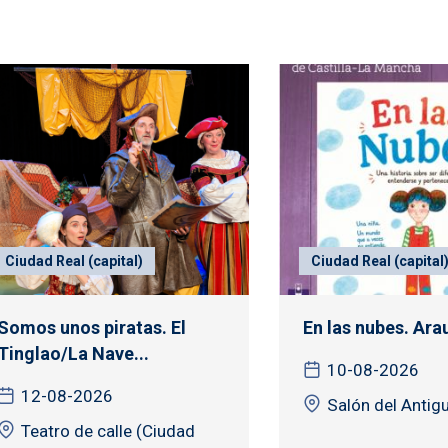
Ciudad Real (capital)
Ciudad Real (capital
Somos unos piratas. El
En las nubes. Ar
Tinglao/La Nave...
10-08-2026
12-08-2026
Salón del Antig
Teatro de calle (Ciudad