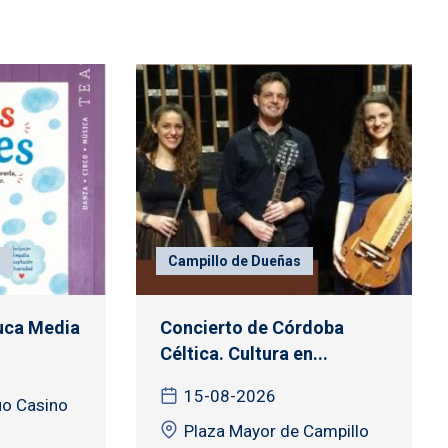
)
Campillo de Dueñas
auca Media
Concierto de Córdoba
Céltica. Cultura en...
15-08-2026
uo Casino
Plaza Mayor de Campillo