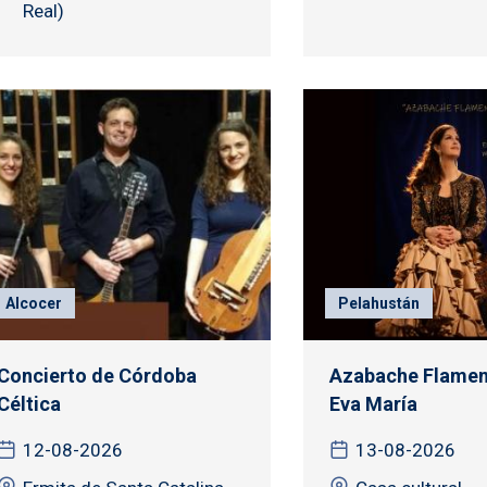
Real)
Alcocer
Pelahustán
Concierto de Córdoba
Azabache Flamen
Céltica
Eva María
12-08-2026
13-08-2026