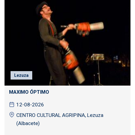
Lezuza
MAXIMO ÓPTIMO
12-08-2026
CENTRO CULTURAL AGRIPINA, Lezuza
(Albacete)