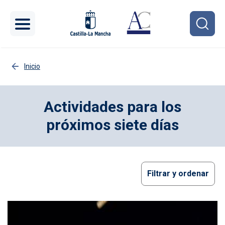
Pasar al contenido principal
Inicio
Actividades para los
próximos siete días
Filtrar y ordenar