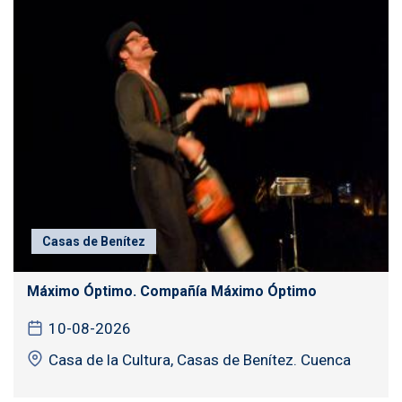
Casas de Benítez
Máximo Óptimo. Compañía Máximo Óptimo
10-08-2026
Casa de la Cultura, Casas de Benítez. Cuenca