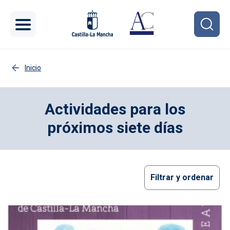
Pasar al contenido principal
Inicio
Actividades para los
próximos siete días
Filtrar y ordenar