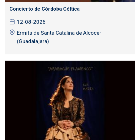
Concierto de Córdoba Céltica
12-08-2026
Ermita de Santa Catalina de Alcocer
(Guadalajara)