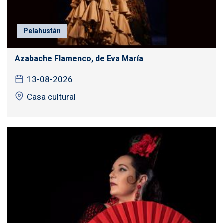
Pelahustán
Azabache Flamenco, de Eva María
13-08-2026
Casa cultural