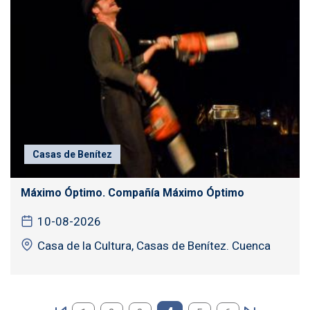
Casas de Benítez
Máximo Óptimo. Compañía Máximo Óptimo
10-08-2026
Casa de la Cultura, Casas de Benítez. Cuenca
Paginación