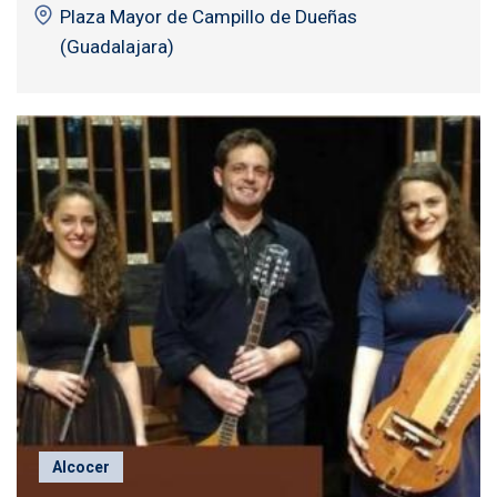
Plaza Mayor de Campillo de Dueñas
(Guadalajara)
Alcocer