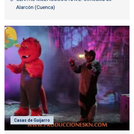
Alarcón (Cuenca)
Casas de Guijarro