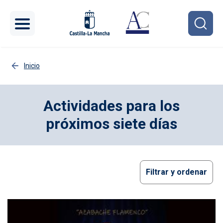
Pasar al contenido principal
Inicio
Actividades para los
próximos siete días
Filtrar y ordenar