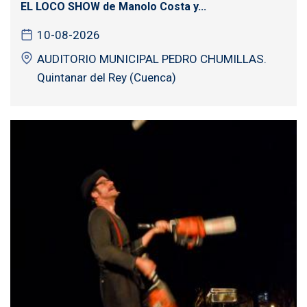
EL LOCO SHOW de Manolo Costa y...
10-08-2026
AUDITORIO MUNICIPAL PEDRO CHUMILLAS.
Quintanar del Rey (Cuenca)