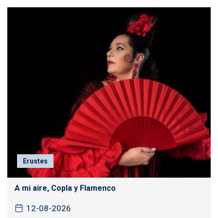
Erustes
A mi aire, Copla y Flamenco
12-08-2026