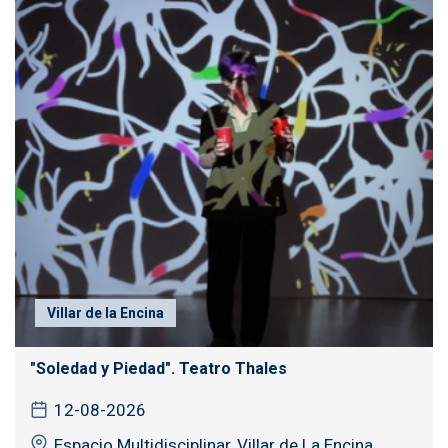
Villar de la Encina
"Soledad y Piedad". Teatro Thales
12-08-2026
Espacio Multidisciplinar, Villar de La Encina,