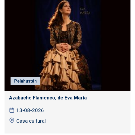
Pelahustán
Azabache Flamenco, de Eva María
13-08-2026
Casa cultural