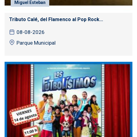
Miguel Esteban
Tributo Calé, del Flamenco al Pop Rock...
08-08-2026
Parque Municipal