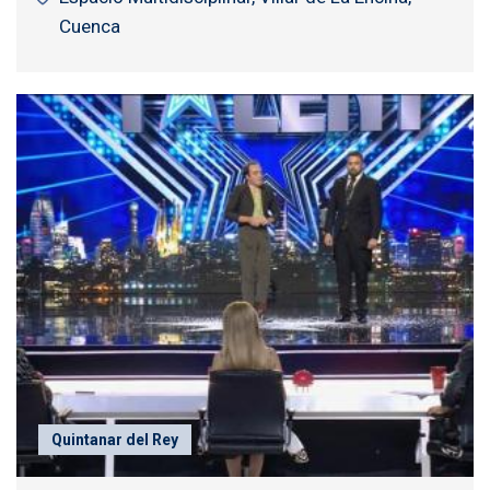
Cuenca
Quintanar del Rey