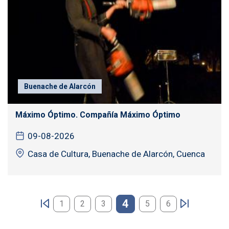
Buenache de Alarcón
Máximo Óptimo. Compañía Máximo Óptimo
09-08-2026
Casa de Cultura, Buenache de Alarcón, Cuenca
Paginación
4
1
2
3
5
6