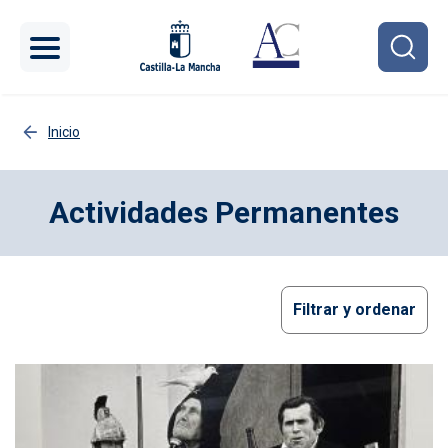
Pasar al contenido principal
Inicio
Actividades Permanentes
Filtrar y ordenar