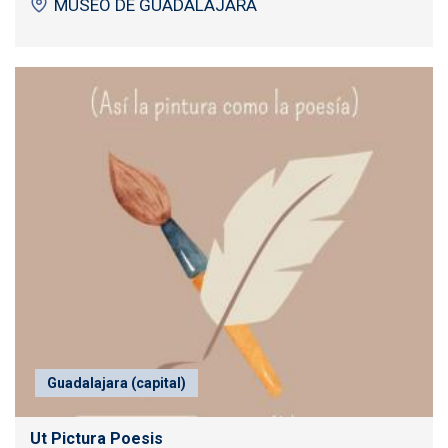
MUSEO DE GUADALAJARA
Guadalajara (capital)
Ut Pictura Poesis