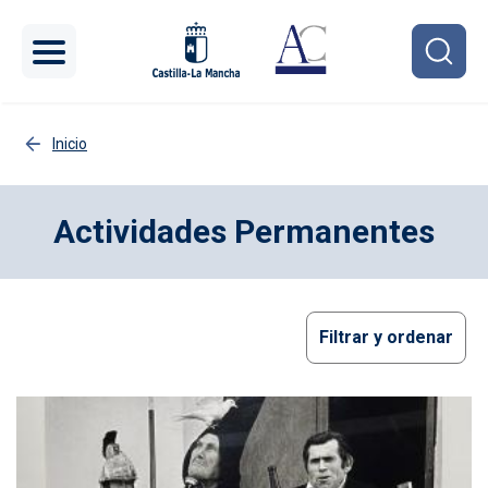
Pasar al contenido principal
Inicio
Actividades Permanentes
Filtrar y ordenar