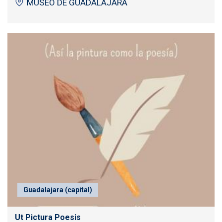
MUSEO DE GUADALAJARA
Guadalajara (capital)
Ut Pictura Poesis