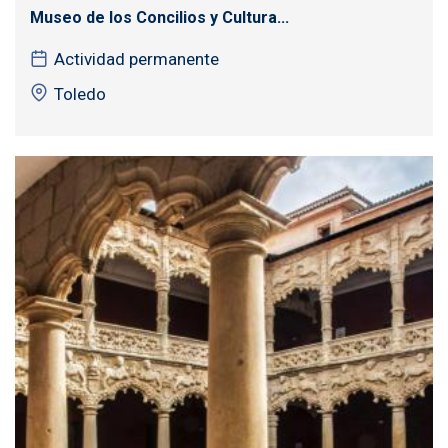
Museo de los Concilios y Cultura...
Actividad permanente
Toledo