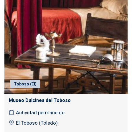
Toboso (El)
Museo Dulcinea del Toboso
Actividad permanente
El Toboso (Toledo)