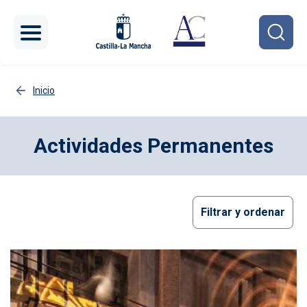
Pasar al contenido principal
Inicio
Actividades Permanentes
Filtrar y ordenar