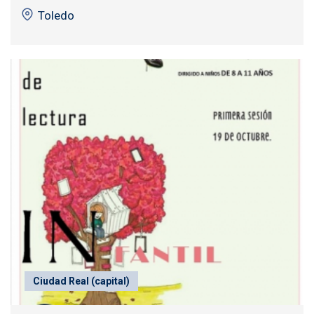
Toledo
Ciudad Real (capital)