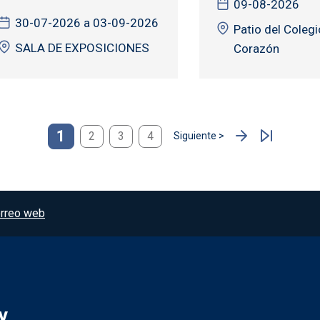
09-08-2026
30-07-2026 a 03-09-2026
Patio del Coleg
SALA DE EXPOSICIONES
Corazón
1
2
3
4
Siguiente >
Siguiente página
rreo web
y