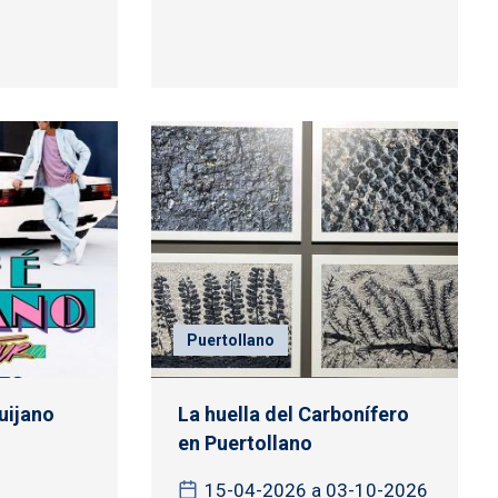
Puertollano
uijano
La huella del Carbonífero
en Puertollano
15-04-2026 a 03-10-2026