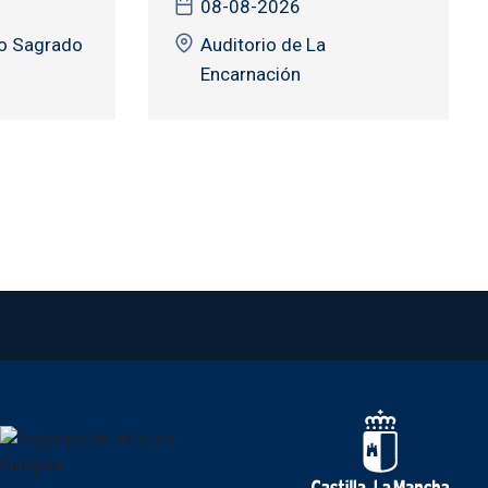
08-08-2026
io Sagrado
Auditorio de La
Encarnación