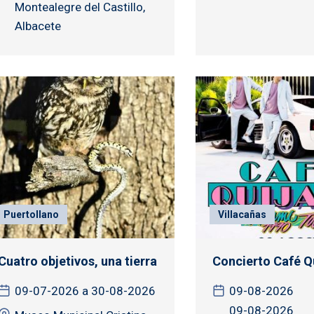
Montealegre del Castillo,
Albacete
Puertollano
Villacañas
Cuatro objetivos, una tierra
Concierto Café Q
09-07-2026 a 30-08-2026
09-08-2026
09-08-2026