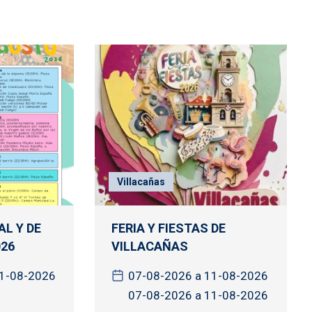
Villacañas
L Y DE
FERIA Y FIESTAS DE
26
VILLACAÑAS
31-08-2026
07-08-2026 a 11-08-2026
07-08-2026 a 11-08-2026