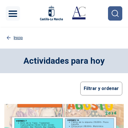
Pasar al contenido principal
Inicio
Actividades para hoy
Filtrar y ordenar