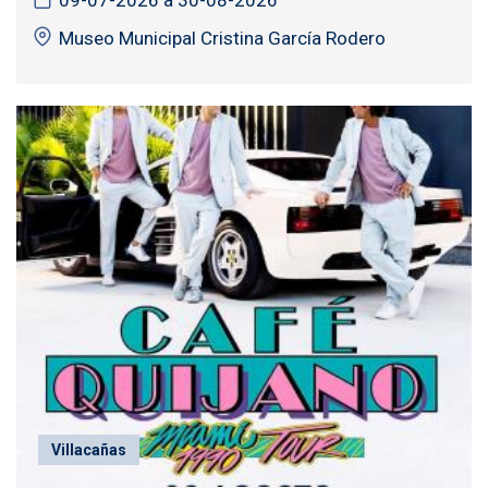
Museo Municipal Cristina García Rodero
Villacañas