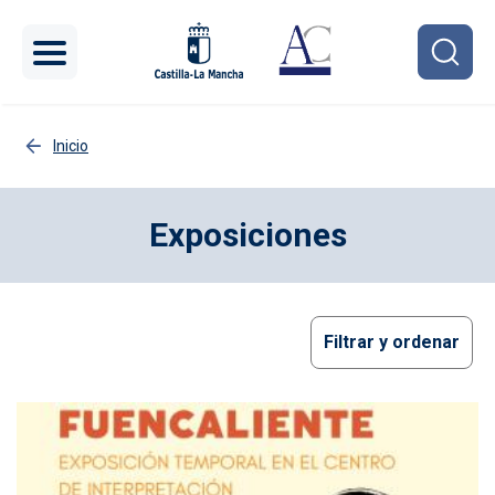
Pasar al contenido principal
Inicio
Exposiciones
Filtrar y ordenar