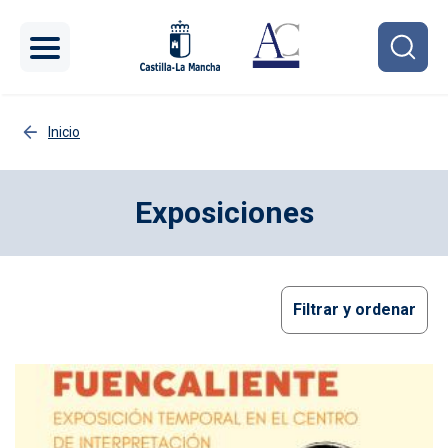
Pasar al contenido principal
Inicio
Exposiciones
Filtrar y ordenar