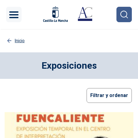
Pasar al contenido principal
Inicio
Exposiciones
Filtrar y ordenar