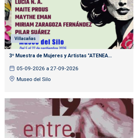
Villacañas
3º Muestra de Mujeres y Artistas "ATENEA...
05-09-2026 a 27-09-2026
Museo del Silo