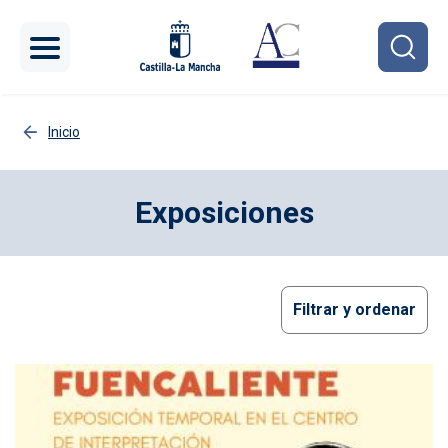
Pasar al contenido principal
Inicio
Exposiciones
Filtrar y ordenar