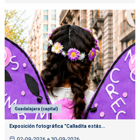
Guadalajara (capital)
Exposición fotográfica "Calladita estás...
02-09-2026 a 30-09-2026