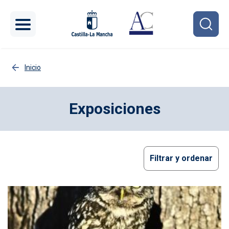
Pasar al contenido principal
Inicio
Exposiciones
Filtrar y ordenar