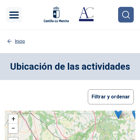
Pasar al contenido principal
Inicio
Ubicación de las actividades
Filtrar y ordenar
+
−