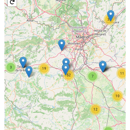
35
3
19
11
52
7
10
12