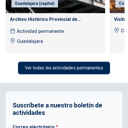
Guadalajara (capital)
Con
Archivo Histórico Provincial de...
Visita
Cas
Actividad permanente
Guadalajara
Ver todas las actividades permanentes
Suscríbete a nuestro boletín de
actividades
Correo electrónico