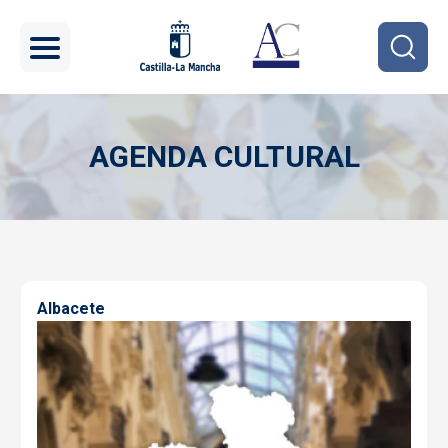
Pasar al contenido principal
AGENDA CULTURAL
Imagen
Albacete