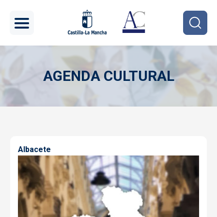
Pasar al contenido principal
AGENDA CULTURAL
Imagen
Albacete