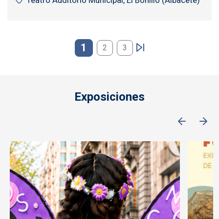
Teatro Auditorio Municipal, El Bonillo (Albacete)
Paginación
1
2
3
Exposiciones