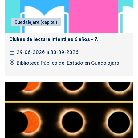
Guadalajara (capital)
Clubes de lectura infantiles 6 años - 7...
29-06-2026 a 30-09-2026
Biblioteca Pública del Estado en Guadalajara