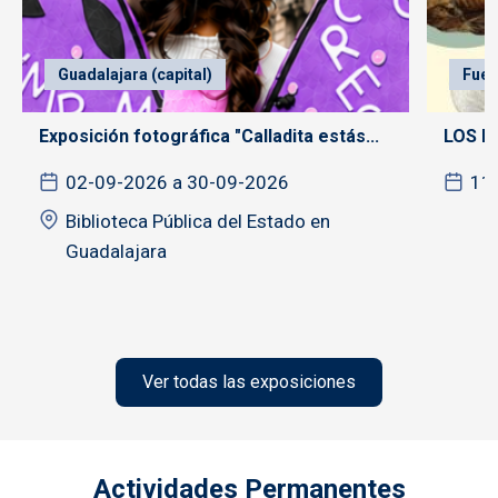
Guadalajara (capital)
Fuen
Exposición fotográfica "Calladita estás...
LOS F
02-09-2026 a 30-09-2026
11
Biblioteca Pública del Estado en
Guadalajara
Ver todas las exposiciones
Actividades Permanentes