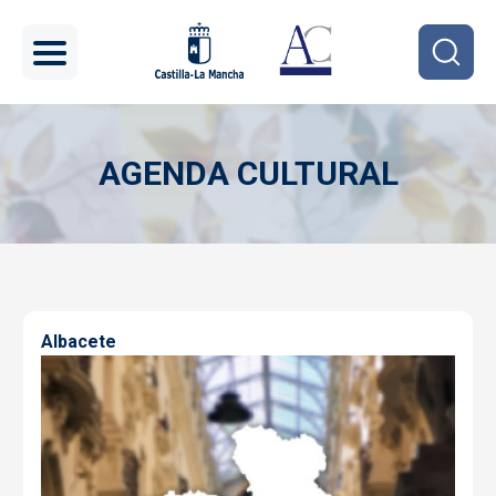
Pasar al contenido principal
AGENDA CULTURAL
Imagen
Albacete