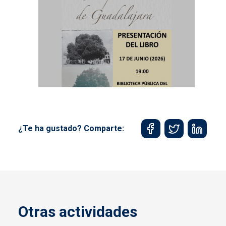
¿Te ha gustado? Comparte:
Otras actividades