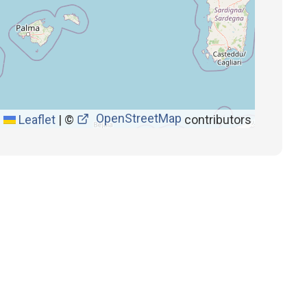
OpenStreetMap
Leaflet
|
©
contributors