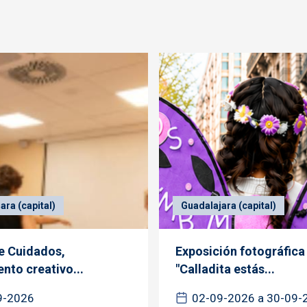
ara (capital)
Guadalajara (capital)
de Cuidados,
Exposición fotográfica
nto creativo...
"Calladita estás...
9-2026
02-09-2026 a 30-09-