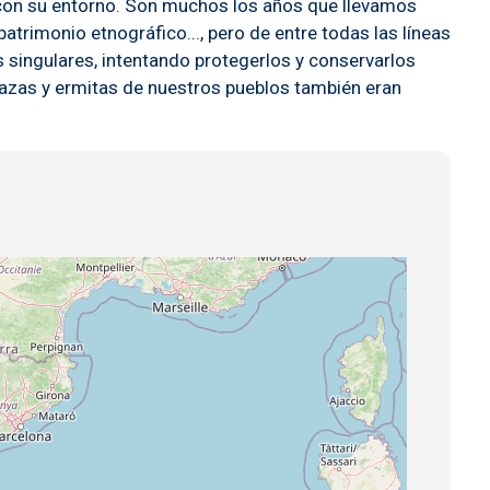
a con su entorno. Son muchos los años que llevamos
atrimonio etnográfico..., pero de entre todas las líneas
 singulares, intentando protegerlos y conservarlos
lazas y ermitas de nuestros pueblos también eran