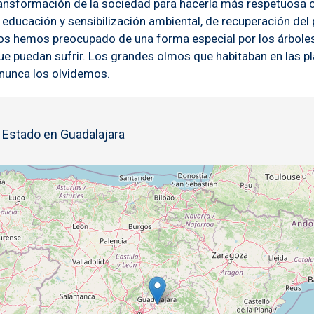
la transformación de la sociedad para hacerla más respetuos
ducación y sensibilización ambiental, de recuperación del p
os hemos preocupado de una forma especial por los árboles
ue puedan sufrir. Los grandes olmos que habitaban en las p
 nunca los olvidemos.
l Estado en Guadalajara