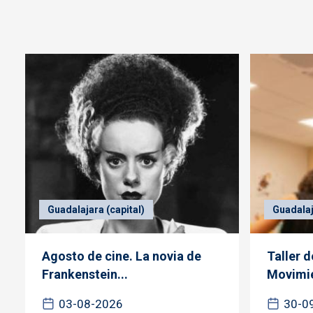
Guadalajara (capital)
Guadalaj
Agosto de cine. La novia de
Taller 
Frankenstein...
Movimie
03-08-2026
30-0