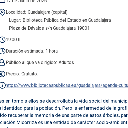
17 de Junio de 2026
Localidad
Guadalajara (capital)
Lugar
Biblioteca Pública del Estado en Guadalajara
Plaza de Dávalos s/n Guadalajara 19001
19:00 h.
Duración estimada
1 hora.
Público al que va dirigido
Adultos
Precio
Gratuito.
https://www.bibliotecaspublicas.es/guadalajara/agenda-cult
s en torno a ellos se desarrollaba la vida social del municip
e identidad para la población. Pero la enfermedad de la gr
ido recuperar la memoria de una parte de estos árboles, par
ciación Micorriza es una entidad de carácter socio-ambienta