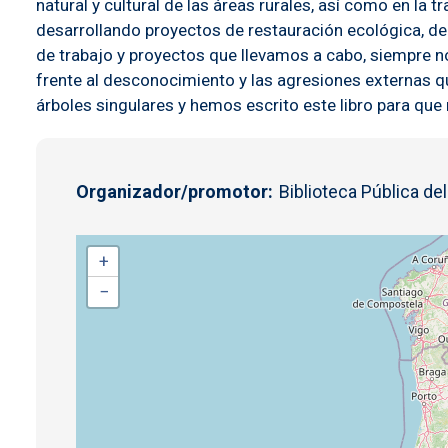
natural y cultural de las áreas rurales, así como en 
desarrollando proyectos de restauración ecológica, de e
de trabajo y proyectos que llevamos a cabo, siempre n
frente al desconocimiento y las agresiones externas q
árboles singulares y hemos escrito este libro para que
Organizador/promotor
Biblioteca Pública de
+
−