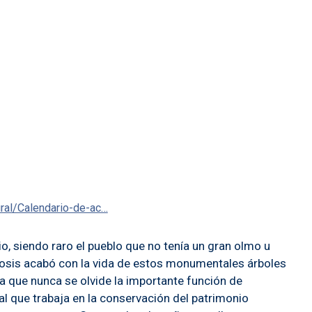
ural/Calendario-de-ac…
io, siendo raro el pueblo que no tenía un gran olmo u
afiosis acabó con la vida de estos monumentales árboles
a que nunca se olvide la importante función de
l que trabaja en la conservación del patrimonio